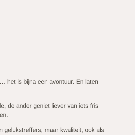
… het is bijna een avontuur. En laten
, de ander geniet liever van iets fris
den.
gelukstreffers, maar kwaliteit, ook als