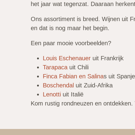
het jaar wat tegenzat. Daaraan herkent
Ons assortiment is breed. Wijnen uit Fr
en dat is nog maar het begin.
Een paar mooie voorbeelden?
Louis Eschenauer
uit Frankrijk
Tarapaca
uit Chili
Finca Fabian en Salina
s uit Spanje
Boschendal
uit Zuid-Afrika
Lenotti
uit Italië
Kom rustig rondneuzen en ontdekken. 