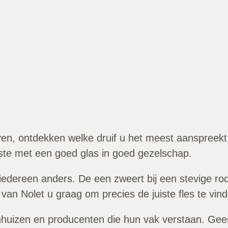
ven, ontdekken welke druif u het meest aanspreekt
rbeste met een goed glas in goed gezelschap.
iedereen anders. De een zweert bij een stevige rode
 van Nolet u graag om precies de juiste fles te vin
jnhuizen en producenten die hun vak verstaan. Geen 