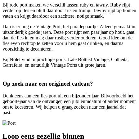
Bij rode port maken we verschil tussen ruby en tawny. Ruby rijpt
verder op fles en blijft daardoor fris en fruitig. Tawny rijpt op houten
vaten en krijgt daardoor een zachtere, notige smaak.
Dan is er nog de Vintage Port, het paradepaardje. Alleen gemaakt in
uitzonderlijk goede jaren. Deze port rijpt een paar jaar op hout, gaat
dan de fles in en mag daar rustig verder ouderen. Goed idee om de
fles even rechtop te zetten voor u hem gaat drinken, en daarna
voorzichtig te decanteren.
Bij Nolet vindt u prachtige ports. Late Bottled Vintage, Colheita,
Garrafeira, en natuurlijk Vintage Ports uit grote jaren.
Op zoek naar een origineel cadeau?
Denk eens aan een fles port uit een bijzonder jaar. Bijvoorbeeld het
geboortejaar van de ontvanger, een jubileumdatum of ander moment
om te koesteren. Wij helpen u graag zoeken naar een jaartal dat
past.
Loop eens gezellig binnen