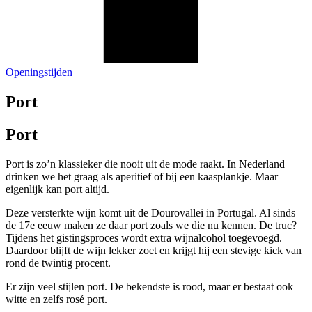
Openingstijden
Port
Port
Port is zo’n klassieker die nooit uit de mode raakt. In Nederland
drinken we het graag als aperitief of bij een kaasplankje. Maar
eigenlijk kan port altijd.
Deze versterkte wijn komt uit de Dourovallei in Portugal. Al sinds
de 17e eeuw maken ze daar port zoals we die nu kennen. De truc?
Tijdens het gistingsproces wordt extra wijnalcohol toegevoegd.
Daardoor blijft de wijn lekker zoet en krijgt hij een stevige kick van
rond de twintig procent.
Er zijn veel stijlen port. De bekendste is rood, maar er bestaat ook
witte en zelfs rosé port.